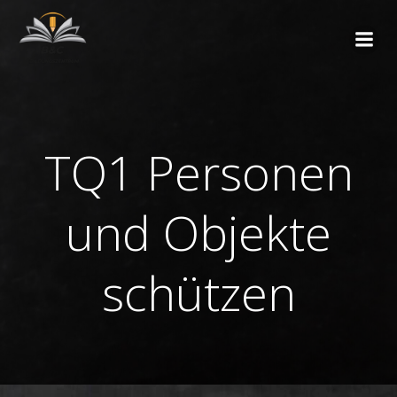
Zum
Inhalt
springen
TQ1 Personen
und Objekte
schützen